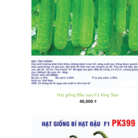
Hạt giống Bầu sao F1 King Star
40,000
₫