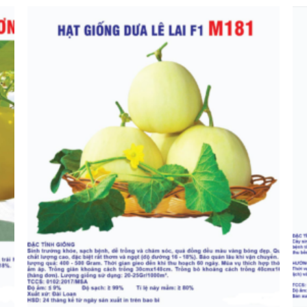
50,000 ₫
đến
180,000 ₫