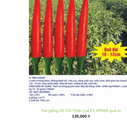
Hạt giống Ớt Chỉ Thiên Lai F1 HP068 quả to
135,000
₫