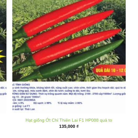
Hạt giống Ớt Chỉ Thiên Lai F1 HP088 quả to
135,000
₫