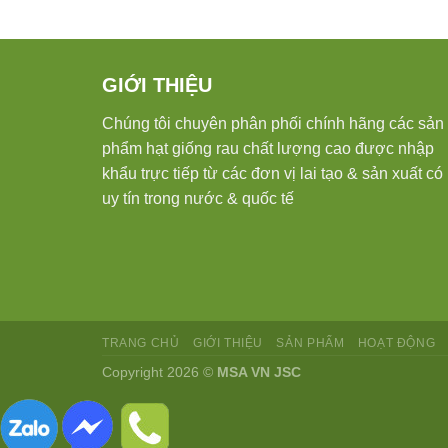
GIỚI THIỆU
Chúng tôi chuyên phân phối chính hãng các sản
phẩm hạt giống rau chất lượng cao được nhập
khẩu trực tiếp từ các đơn vị lai tạo & sản xuất có
uy tín trong nước & quốc tế
TRANG CHỦ
GIỚI THIỆU
SẢN PHẨM
HOẠT ĐỘNG
Copyright 2026 ©
MSA VN JSC