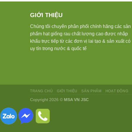
GIỚI THIỆU
Chúng tôi chuyên phân phối chính hãng các sản
phẩm hạt giống rau chất lượng cao được nhập
khẩu trực tiếp từ các đơn vị lai tạo & sản xuất có
uy tín trong nước & quốc tế
TRANG CHỦ
GIỚI THIỆU
SẢN PHẨM
HOẠT ĐỘNG
Copyright 2026 ©
MSA VN JSC