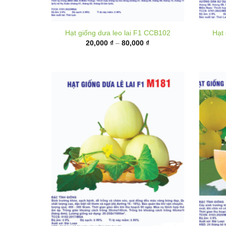
Khoảng
20,000
₫
–
80,000
₫
giá:
từ
20,000 ₫
đến
80,000 ₫
Hạ
Hạt giống Dưa lê lai F1 M181
Khoảng
35,000
₫
–
135,000
₫
giá: