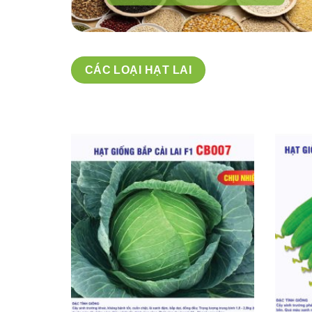
CÁC LOẠI HẠT LAI