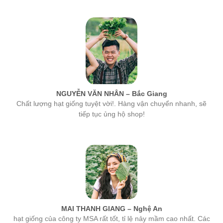
NGUYỄN VĂN NHÂN – Bắc Giang
Chất lượng hạt giống tuyệt vời!. Hàng vận chuyển nhanh, sẽ
tiếp tục ủng hộ shop!
MAI THANH GIANG – Nghệ An
hạt giống của công ty MSA rất tốt, tỉ lệ nảy mầm cao nhất. Các