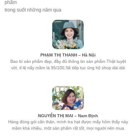
phẩm
trong suốt những năm qua
PHẠM THỊ THANH – Hà Nội
Bao bì sản phẩm đẹp, đầy đủ thông tin sản phẩm.Thật tuyệt
vời, tỉ lệ nẩy mầm là 95/100.Sẽ tiếp tục ủng hộ shop dài dài
NGUYỄN THỊ MAI – Nam Định
Hàng đóng gói cẩn thận, mình tra hạt được mấy hôm thấy nảy
mầm khá nhiều, một sản phẩm rất tốt, mọi người nên mua