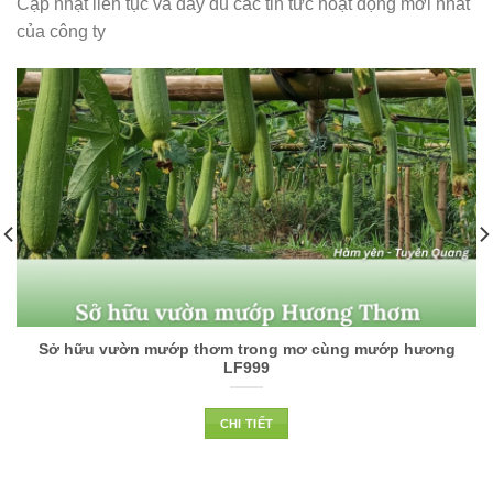
Cập nhật liên tục và đầy đủ các tin tức hoạt động mới nhất
của công ty
Sở hữu vườn mướp thơm trong mơ cùng mướp hương
LF999
CHI TIẾT