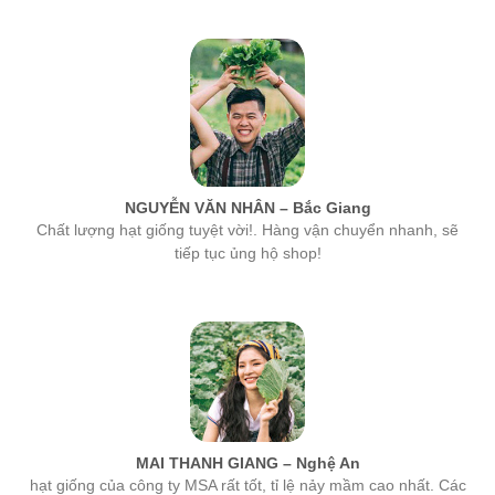
NGUYỄN VĂN NHÂN – Bắc Giang
Chất lượng hạt giống tuyệt vời!. Hàng vận chuyển nhanh, sẽ
tiếp tục ủng hộ shop!
MAI THANH GIANG – Nghệ An
hạt giống của công ty MSA rất tốt, tỉ lệ nảy mầm cao nhất. Các