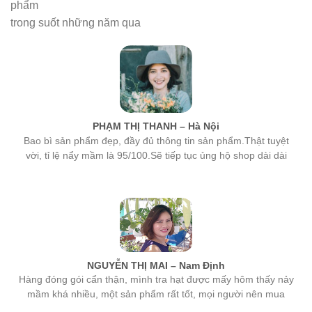
phẩm
trong suốt những năm qua
PHẠM THỊ THANH – Hà Nội
Bao bì sản phẩm đẹp, đầy đủ thông tin sản phẩm.Thật tuyệt
vời, tỉ lệ nẩy mầm là 95/100.Sẽ tiếp tục ủng hộ shop dài dài
NGUYỄN THỊ MAI – Nam Định
Hàng đóng gói cẩn thận, mình tra hạt được mấy hôm thấy nảy
mầm khá nhiều, một sản phẩm rất tốt, mọi người nên mua