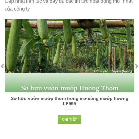
Cập nhật liên tục và đầy đủ các tin tức hoạt động mới nhất
của công ty
Sở hữu vườn mướp thơm trong mơ cùng mướp hương
LF999
CHI TIẾT