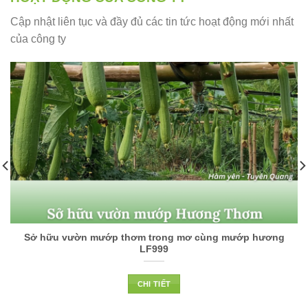
Cập nhật liên tục và đầy đủ các tin tức hoạt động mới nhất
của công ty
Sở hữu vườn mướp thơm trong mơ cùng mướp hương
LF999
CHI TIẾT