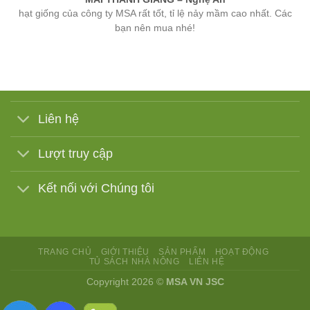
bạn nên mua nhé!
Liên hệ
Lượt truy cập
Kết nối với Chúng tôi
TRANG CHỦ
GIỚI THIỆU
SẢN PHẨM
HOẠT ĐỘNG
TỦ SÁCH NHÀ NÔNG
LIÊN HỆ
Copyright 2026 ©
MSA VN JSC