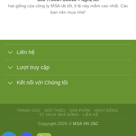
bạn nên mua nhé!
Liên hệ
Lượt truy cập
Kết nối với Chúng tôi
TRANG CHỦ
GIỚI THIỆU
SẢN PHẨM
HOẠT ĐỘNG
TỦ SÁCH NHÀ NÔNG
LIÊN HỆ
Copyright 2026 ©
MSA VN JSC