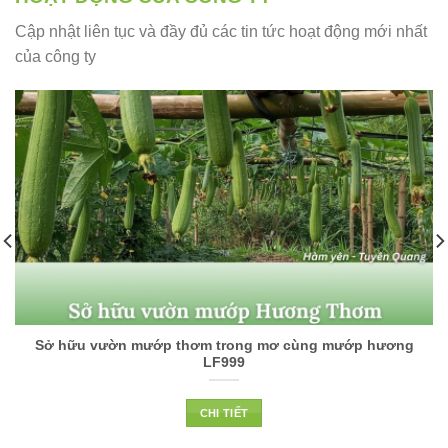
Cập nhật liên tục và đầy đủ các tin tức hoạt động mới nhất
của công ty
Sở hữu vườn mướp thơm trong mơ cùng mướp hương
LF999
CHI TIẾT