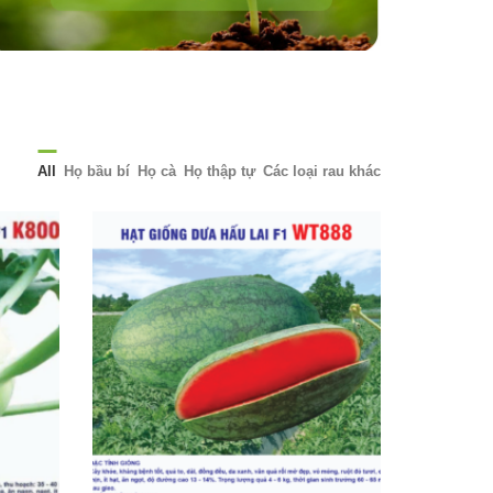
All
Họ bầu bí
Họ cà
Họ thập tự
Các loại rau khác