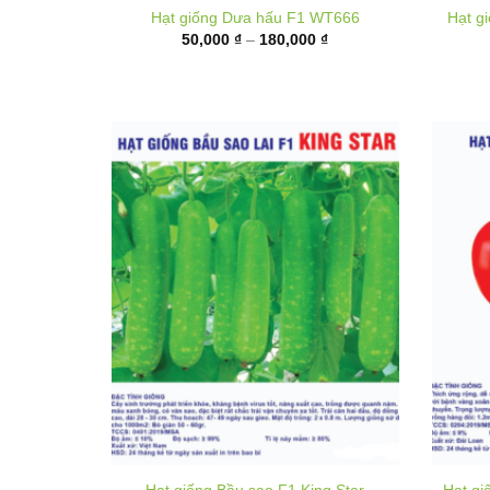
50,000 ₫
đến
180,000 ₫
Hạt giống Bầu sao F1 King Star
Hạt gi
40,000
₫