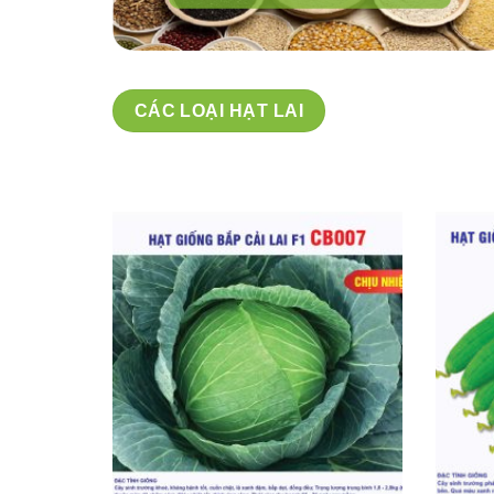
CÁC LOẠI HẠT LAI