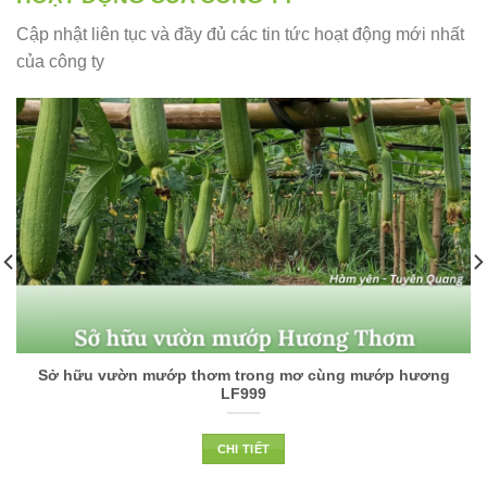
Cập nhật liên tục và đầy đủ các tin tức hoạt động mới nhất
của công ty
Sở hữu vườn mướp thơm trong mơ cùng mướp hương
LF999
CHI TIẾT