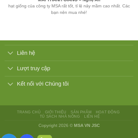
bạn nên mua nhé!
Liên hệ
Lượt truy cập
Kết nối với Chúng tôi
TRANG CHỦ
GIỚI THIỆU
SẢN PHẨM
HOẠT ĐỘNG
TỦ SÁCH NHÀ NÔNG
LIÊN HỆ
Copyright 2026 ©
MSA VN JSC