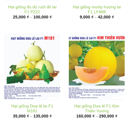
F1 P222
F1 LF888
Khoảng
Khoảng
25,000
₫
–
100,000
₫
9,000
₫
–
42,000
₫
giá:
giá:
từ
từ
25,000 ₫
9,000 ₫
đến
đến
100,000 ₫
42,000 
Hạt giống Dưa lê lai F1
Hạt giống Dưa lê F1 Kim
M181
Thiên Vương
Khoảng
Khoản
35,000
₫
–
135,000
₫
160,000
₫
–
290,000
₫
giá:
giá:
từ
từ
35,000 ₫
160,00
đến
đến
135,000 ₫
290,00