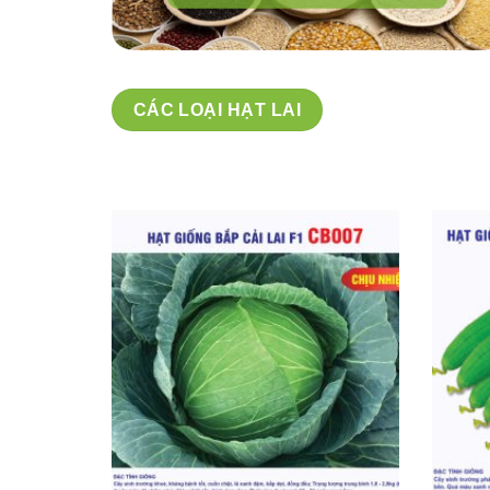
CÁC LOẠI HẠT LAI