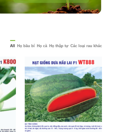
All
Họ bầu bí
Họ cà
Họ thập tự
Các loại rau khác