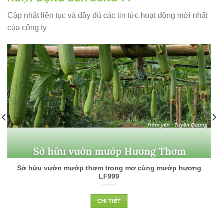
Cập nhật liên tục và đầy đủ các tin tức hoạt động mới nhất
của công ty
Sở hữu vườn mướp thơm trong mơ cùng mướp hương
LF999
CHI TIẾT