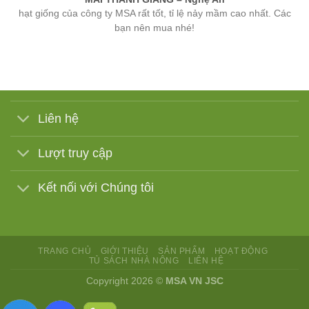
bạn nên mua nhé!
Liên hệ
Lượt truy cập
Kết nối với Chúng tôi
TRANG CHỦ
GIỚI THIỆU
SẢN PHẨM
HOẠT ĐỘNG
TỦ SÁCH NHÀ NÔNG
LIÊN HỆ
Copyright 2026 ©
MSA VN JSC