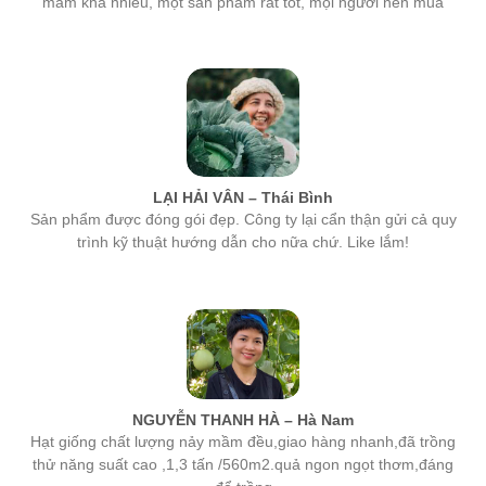
LẠI HẢI VÂN – Thái Bình
Sản phẩm được đóng gói đẹp. Công ty lại cẩn thận gửi cả quy
trình kỹ thuật hướng dẫn cho nữa chứ. Like lắm!
NGUYỄN THANH HÀ – Hà Nam
Hạt giống chất lượng nảy mầm đều,giao hàng nhanh,đã trồng
thử năng suất cao ,1,3 tấn /560m2.quả ngon ngọt thơm,đáng
để trồng