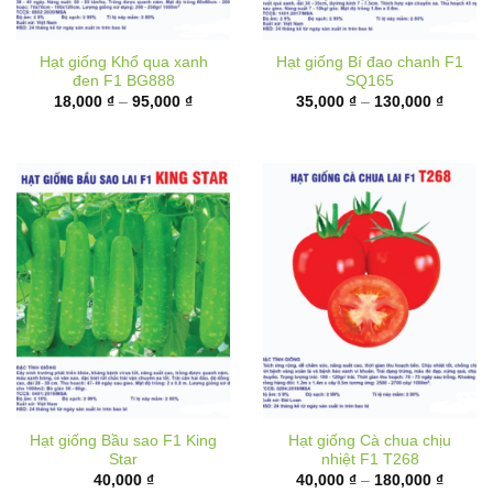
Hạt giống Khổ qua xanh
Hạt giống Bí đao chanh F1
đen F1 BG888
SQ165
Khoảng
Khoản
18,000
₫
–
95,000
₫
35,000
₫
–
130,000
₫
giá:
giá:
từ
từ
18,000 ₫
35,000
đến
đến
95,000 ₫
130,00
Hạt giống Bầu sao F1 King
Hạt giống Cà chua chịu
Star
nhiệt F1 T268
Khoản
40,000
₫
40,000
₫
–
180,000
₫
giá:
từ
40,000