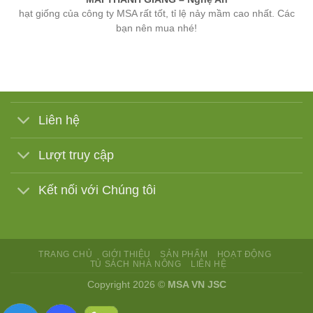
bạn nên mua nhé!
Liên hệ
Lượt truy cập
Kết nối với Chúng tôi
TRANG CHỦ
GIỚI THIỆU
SẢN PHẨM
HOẠT ĐỘNG
TỦ SÁCH NHÀ NÔNG
LIÊN HỆ
Copyright 2026 ©
MSA VN JSC