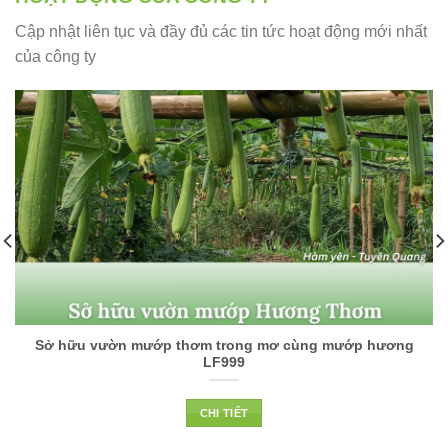
Cập nhật liên tục và đầy đủ các tin tức hoạt động mới nhất
của công ty
Sở hữu vườn mướp thơm trong mơ cùng mướp hương
LF999
CHI TIẾT