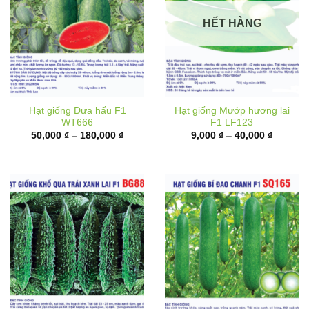
HẾT HÀNG
Hạt giống Dưa hấu F1
Hạt giống Mướp hương lai
WT666
F1 LF123
Khoảng
Khoảng
50,000
₫
–
180,000
₫
9,000
₫
–
40,000
₫
giá:
giá:
từ
từ
50,000 ₫
9,000 ₫
đến
đến
180,000 ₫
40,000 