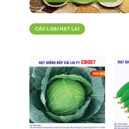
CÁC LOẠI HẠT LAI