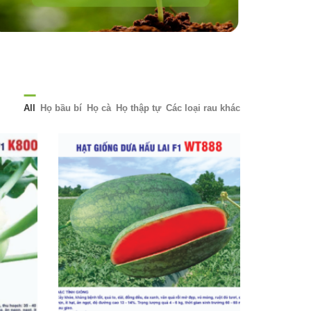
All
Họ bầu bí
Họ cà
Họ thập tự
Các loại rau khác