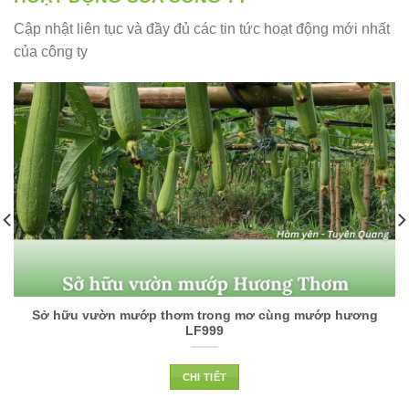
Cập nhật liên tục và đầy đủ các tin tức hoạt động mới nhất
của công ty
Sở hữu vườn mướp thơm trong mơ cùng mướp hương
LF999
CHI TIẾT