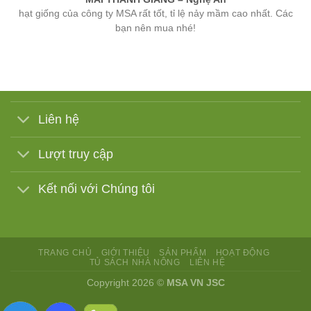
bạn nên mua nhé!
Liên hệ
Lượt truy cập
Kết nối với Chúng tôi
TRANG CHỦ
GIỚI THIỆU
SẢN PHẨM
HOẠT ĐỘNG
TỦ SÁCH NHÀ NÔNG
LIÊN HỆ
Copyright 2026 ©
MSA VN JSC