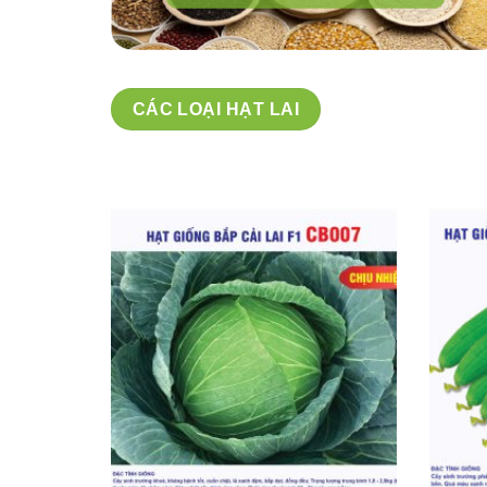
CÁC LOẠI HẠT LAI