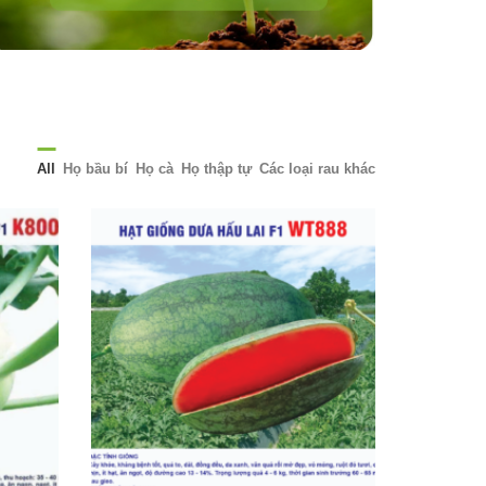
All
Họ bầu bí
Họ cà
Họ thập tự
Các loại rau khác