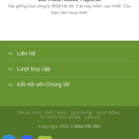
bạn nên mua nhé!
Liên hệ
Lượt truy cập
Kết nối với Chúng tôi
TRANG CHỦ
GIỚI THIỆU
SẢN PHẨM
HOẠT ĐỘNG
TỦ SÁCH NHÀ NÔNG
LIÊN HỆ
Copyright 2026 ©
MSA VN JSC