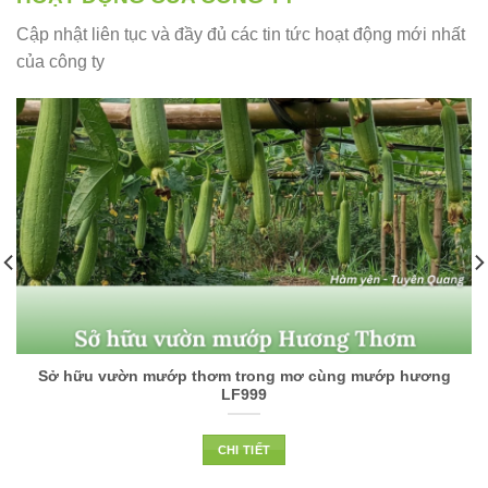
Cập nhật liên tục và đầy đủ các tin tức hoạt động mới nhất
của công ty
Sở hữu vườn mướp thơm trong mơ cùng mướp hương
LF999
CHI TIẾT