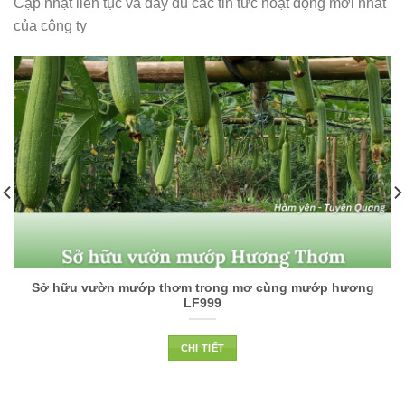
Cập nhật liên tục và đầy đủ các tin tức hoạt động mới nhất
của công ty
Sở hữu vườn mướp thơm trong mơ cùng mướp hương
LF999
CHI TIẾT