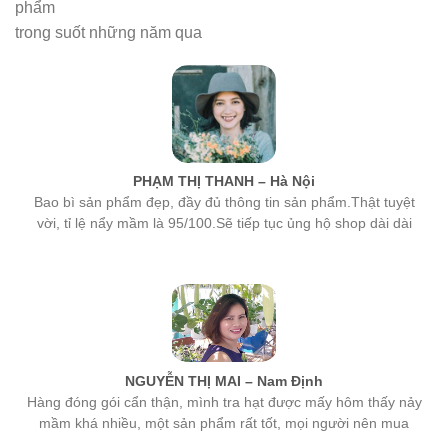
phẩm
trong suốt những năm qua
PHẠM THỊ THANH – Hà Nội
Bao bì sản phẩm đẹp, đầy đủ thông tin sản phẩm.Thật tuyệt
vời, tỉ lệ nẩy mầm là 95/100.Sẽ tiếp tục ủng hộ shop dài dài
NGUYỄN THỊ MAI – Nam Định
Hàng đóng gói cẩn thận, mình tra hạt được mấy hôm thấy nảy
mầm khá nhiều, một sản phẩm rất tốt, mọi người nên mua