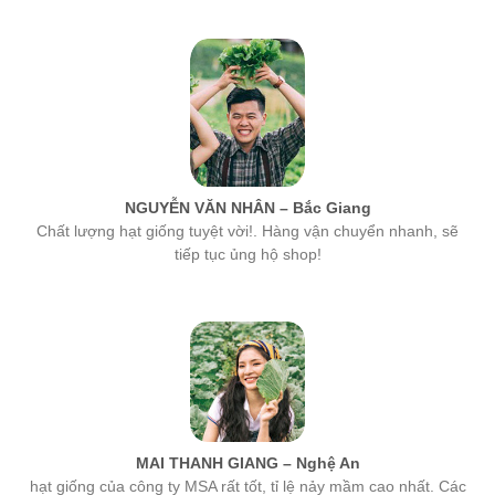
NGUYỄN VĂN NHÂN – Bắc Giang
Chất lượng hạt giống tuyệt vời!. Hàng vận chuyển nhanh, sẽ
tiếp tục ủng hộ shop!
MAI THANH GIANG – Nghệ An
hạt giống của công ty MSA rất tốt, tỉ lệ nảy mầm cao nhất. Các