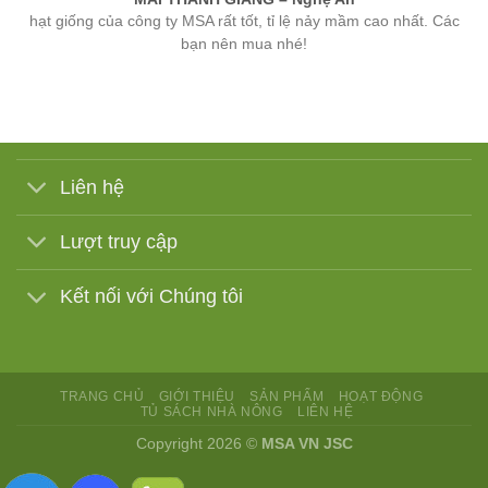
bạn nên mua nhé!
Liên hệ
Lượt truy cập
Kết nối với Chúng tôi
TRANG CHỦ
GIỚI THIỆU
SẢN PHẨM
HOẠT ĐỘNG
TỦ SÁCH NHÀ NÔNG
LIÊN HỆ
Copyright 2026 ©
MSA VN JSC