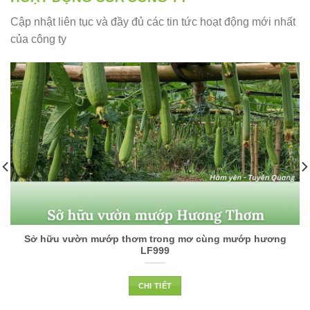
Cập nhật liên tục và đầy đủ các tin tức hoạt động mới nhất
của công ty
Sở hữu vườn mướp thơm trong mơ cùng mướp hương
LF999
CHI TIẾT