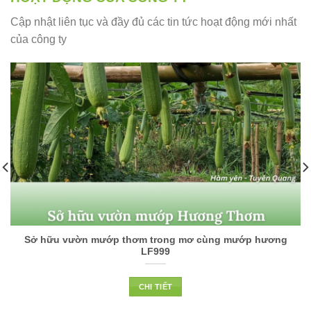
Cập nhật liên tục và đầy đủ các tin tức hoạt động mới nhất
của công ty
Sở hữu vườn mướp thơm trong mơ cùng mướp hương
LF999
CHI TIẾT