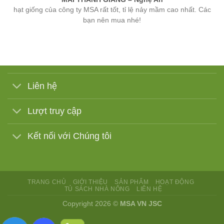
bạn nên mua nhé!
Liên hệ
Lượt truy cập
Kết nối với Chúng tôi
TRANG CHỦ
GIỚI THIỆU
SẢN PHẨM
HOẠT ĐỘNG
TỦ SÁCH NHÀ NÔNG
LIÊN HỆ
Copyright 2026 ©
MSA VN JSC