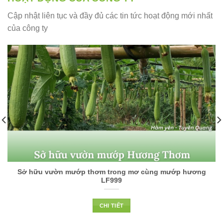
Cập nhật liên tục và đầy đủ các tin tức hoạt động mới nhất
của công ty
Sở hữu vườn mướp thơm trong mơ cùng mướp hương
LF999
CHI TIẾT