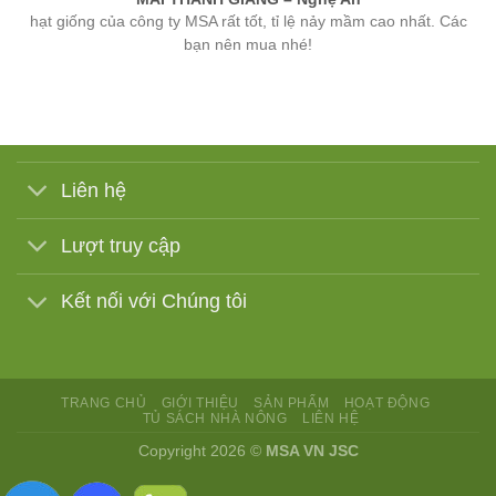
bạn nên mua nhé!
Liên hệ
Lượt truy cập
Kết nối với Chúng tôi
TRANG CHỦ
GIỚI THIỆU
SẢN PHẨM
HOẠT ĐỘNG
TỦ SÁCH NHÀ NÔNG
LIÊN HỆ
Copyright 2026 ©
MSA VN JSC