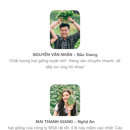
NGUYỄN VĂN NHÂN – Bắc Giang
Chất lượng hạt giống tuyệt vời!. Hàng vận chuyển nhanh, sẽ
tiếp tục ủng hộ shop!
MAI THANH GIANG – Nghệ An
hạt giống của công ty MSA rất tốt, tỉ lệ nảy mầm cao nhất. Các