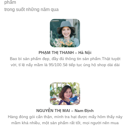
phẩm
trong suốt những năm qua
PHẠM THỊ THANH – Hà Nội
Bao bì sản phẩm đẹp, đầy đủ thông tin sản phẩm.Thật tuyệt
vời, tỉ lệ nẩy mầm là 95/100.Sẽ tiếp tục ủng hộ shop dài dài
NGUYỄN THỊ MAI – Nam Định
Hàng đóng gói cẩn thận, mình tra hạt được mấy hôm thấy nảy
mầm khá nhiều, một sản phẩm rất tốt, mọi người nên mua