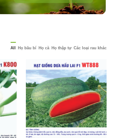
All
Họ bầu bí
Họ cà
Họ thập tự
Các loại rau khác