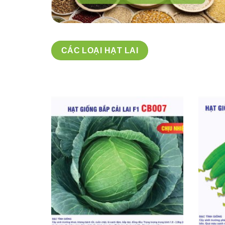
CÁC LOẠI HẠT LAI